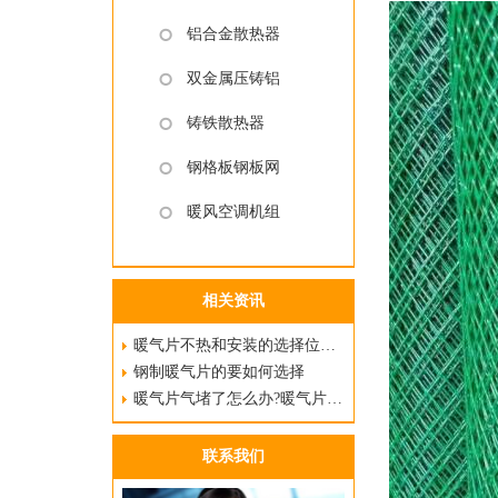
铝合金散热器
双金属压铸铝
铸铁散热器
钢格板钢板网
暖风空调机组
相关资讯
暖气片不热和安装的选择位置布局有很大
钢制暖气片的要如何选择
暖气片气堵了怎么办?暖气片气堵了处理
联系我们