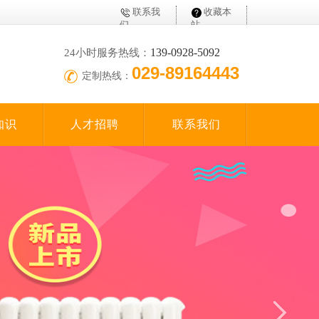
联系我
收藏本
们
站
139-0928-5092
24小时服务热线：
029-89164443
定制热线：
知识
人才招聘
联系我们