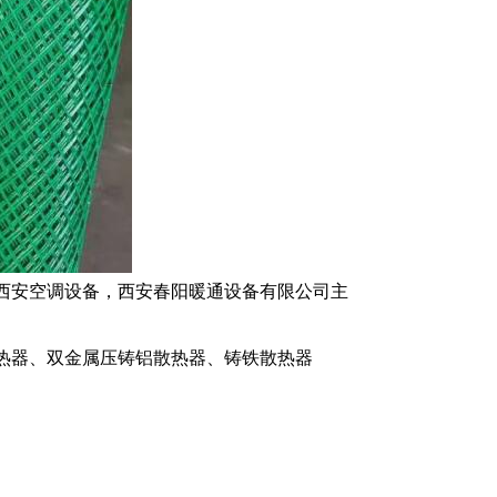
西安空调设备
，
西安春阳暖通设备有限公司
主
热器
、
双金属压铸铝散热器
、
铸铁散热器