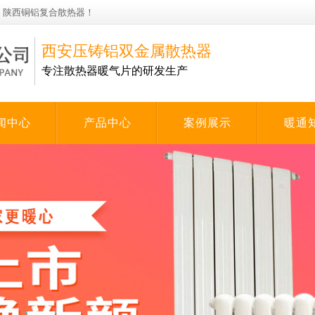
，陕西铜铝复合散热器！
西安压铸铝双金属散热器
专注散热器暖气片的研发生产
闻中心
产品中心
案例展示
暖通