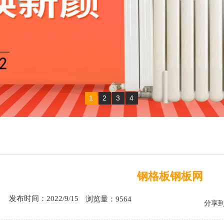
1
2
3
4
钢格板钢板网
发布时间：2022/9/15
浏览量：9564
分享