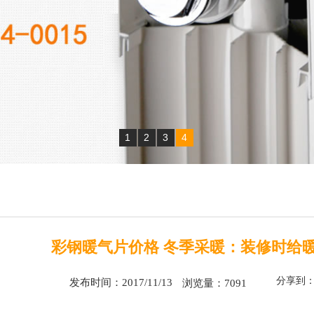
1
2
3
4
彩钢暖气片价格 冬季采暖：装修时给暖
分享到
发布时间：2017/11/13
浏览量：7091