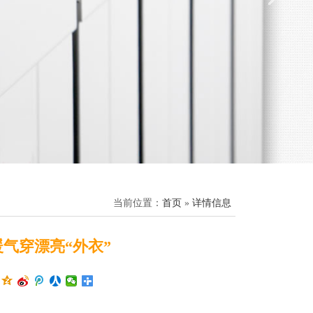
当前位置：
首页
»
详情信息
气穿漂亮“外衣”
：