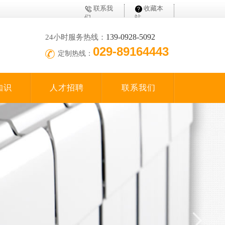
联系我
收藏本
们
站
139-0928-5092
24小时服务热线：
029-89164443
定制热线：
知识
人才招聘
联系我们