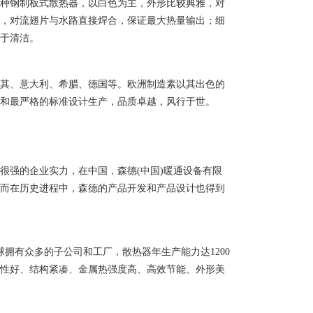
一种钢制板式散热器，以白色为主，外形比较典雅，对
距，对流翅片与水路直接焊合，保证最大热量输出；细
便于清洁。
耳其、意大利、希腊、德国等。欧洲制造素以其出色的
术和最严格的标准设计生产，品质卓越，风行于世。
很强的企业实力，在中国，森德(中国)暖通设备有限
，而在历史进程中，森德的产品开发和产品设计也得到
拥有众多的子公司和工厂，散热器年生产能力达1200
适性好、结构紧凑、金属热强度高、高效节能、外形美