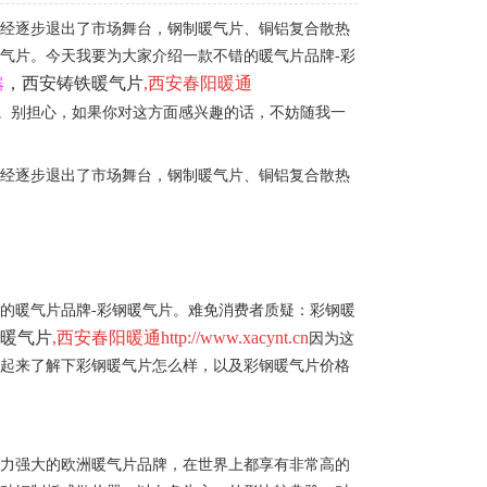
已经逐步退出了市场舞台，钢制暖气片、铜铝复合散热
气片。今天我要为大家介绍一款不错的暖气片品牌-彩
，
西安铸铁暖气片
,
西安春阳暖通
器
。别担心，如果你对这方面感兴趣的话，不妨随我一
已经逐步退出了市场舞台，钢制暖气片、铜铝复合散热
的暖气片品牌-彩钢暖气片。难免消费者质疑：彩钢暖
铁暖气片
,
西安春阳暖通http://www.xacynt.cn
因为这
一起来了解下彩钢暖气片怎么样，以及彩钢暖气片价格
实力强大的欧洲暖气片品牌，在世界上都享有非常高的