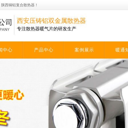
，陕西铜铝复合散热器！
西安压铸铝双金属散热器
专注散热器暖气片的研发生产
闻中心
产品中心
案例展示
暖通