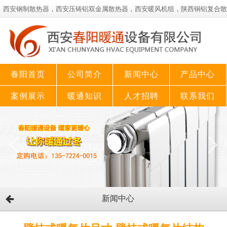
西安钢制散热器，西安压铸铝双金属散热器，西安暖风机组，陕西铜铝复合散
热器！
春阳首页
公司简介
新闻中心
产品中心
案例展示
暖通知识
人才招聘
联系我们
新闻中心