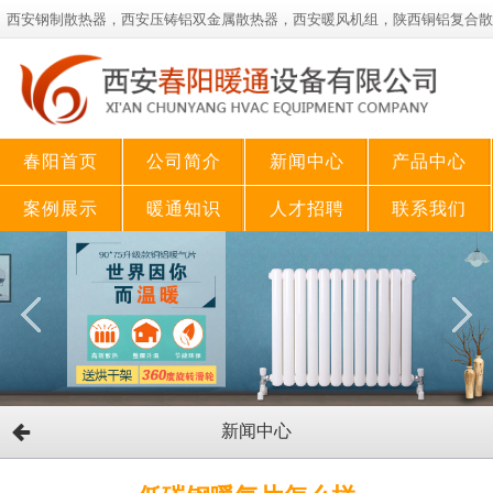
西安钢制散热器，西安压铸铝双金属散热器，西安暖风机组，陕西铜铝复合散
热器！
春阳首页
公司简介
新闻中心
产品中心
案例展示
暖通知识
人才招聘
联系我们
新闻中心