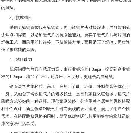
是停暖时的残留水都无法腐蚀2.7厚的铸钢片头，彻底杜绝了片头被腐蚀
的风险。
3、抗腐蚀性
采用无缝钢管替代有缝钢管，再与铸钢片头对接焊成，尽可能的减
少焊点和焊缝，以增加暖气片的抗腐蚀能力。屏弃了暖气片片与片间的
焊接工艺，而采用丝扣连接，不仅拆装方便，而且消灭了焊缝，再次降
低了被腐蚀的风险。
4、承压能力
低碳钢暖气片具有承压力高，由行业标准的1.0mpa，提高到企业标
准的1.2mpa，增加了20%，耐高压，不变形，更适合高层建筑。
钢管暖气片集轻质、高压、高热、节能、环保、外型美观等优点于
一身，又融合了铸铁暖气片的诸多长处，是目前家庭采暖领域，暖气片
采暖方式较好的一种选择。现代家庭装修十分注重整个居室的风格搭配
和个性设计，新型低碳钢暖气片时尚美观的设计理念，满足了用户个性
需求。在搭配装修风格的同时，新型低碳钢暖气片更能够带给您舒适健
康的家居生活享受。